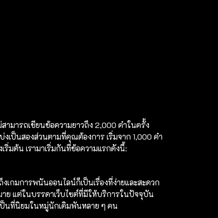
่สามารถเขียนข้อความยาวถึง 2,000 คำในครั้ง
บ่งเป็นสองส่วนตามที่คุณต้องการ เริ่มจาก 1,000 คำ
่มต้น เรามาเริ่มกันที่ข้อความแรกดังนี้:
าถึงเกมการพนันออนไลน์ก็เป็นเรื่องที่ง่ายและสะดวก
กมาย แต่ในบรรดาเว็บไซต์ที่มีให้บริการในปัจจุบัน
็นที่นิยมในหมู่นักเดิมพันหลาย ๆ คน