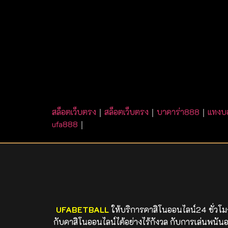
สล็อตเว็บตรง
｜
สล็อตเว็บตรง
｜
บาคาร่า888
｜
แทงบ
ufa888
｜
UFABETBALL
ให้บริการคาสิโนออนไลน์24 ชั่วโมงไม
กับคาสิโนออนไลน์ได้อย่างไร้กังวล กับการเล่นพนัน