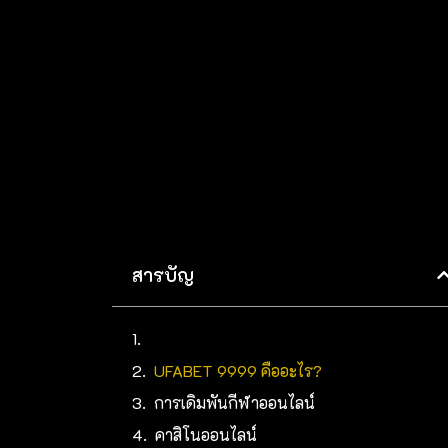
สารบัญ
UFABET 9999 คืออะไร?
การเดิมพันกีฬาออนไลน์
คาสิโนออนไลน์