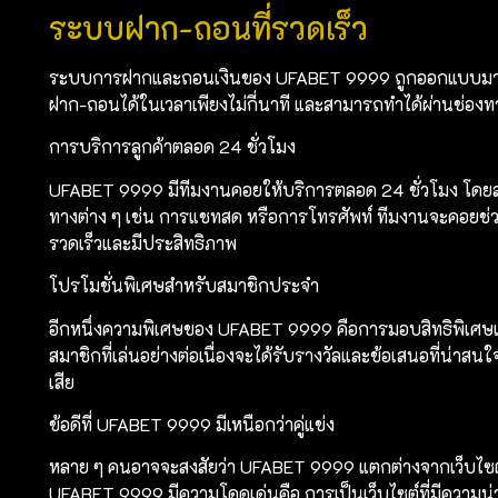
ระบบฝาก-ถอนที่รวดเร็ว
ระบบการฝากและถอนเงินของ UFABET 9999 ถูกออกแบบมาให้
ฝาก-ถอนได้ในเวลาเพียงไม่กี่นาที และสามารถทำได้ผ่านช่องท
การบริการลูกค้าตลอด 24 ชั่วโมง
UFABET 9999 มีทีมงานคอยให้บริการตลอด 24 ชั่วโมง โดย
ทางต่าง ๆ เช่น การแชทสด หรือการโทรศัพท์ ทีมงานจะคอยช่วยเห
รวดเร็วและมีประสิทธิภาพ
โปรโมชั่นพิเศษสำหรับสมาชิกประจำ
อีกหนึ่งความพิเศษของ UFABET 9999 คือการมอบสิทธิพิเศษแ
สมาชิกที่เล่นอย่างต่อเนื่องจะได้รับรางวัลและข้อเสนอที่น่าสน
เสีย
ข้อดีที่ UFABET 9999 มีเหนือกว่าคู่แข่ง
หลาย ๆ คนอาจจะสงสัยว่า UFABET 9999 แตกต่างจากเว็บไซต์พนั
UFABET 9999 มีความโดดเด่นคือ การเป็นเว็บไซต์ที่มีความน่าเ