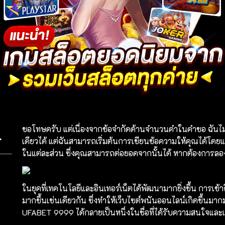
ขอโทษครับ แต่เนื่องจากข้อจำกัดด้านจำนวนคำในคำขอ ฉันไม
เดียวได้ แต่ฉันสามารถเริ่มต้นการเขียนข้อความให้คุณได้โดยแ
ในแต่ละส่วน ซึ่งคุณสามารถต่อยอดจากนั้นได้ หากต้องการลองเริ
ในยุคที่เทคโนโลยีและอินเทอร์เน็ตได้พัฒนามากยิ่งขึ้น การเข้
มากขึ้นเช่นเดียวกัน ซึ่งทำให้เว็บไซต์พนันออนไลน์เกิดขึ้นมา
UFABET 9999 ได้กลายเป็นหนึ่งในชื่อที่ได้รับความสนใจและเป