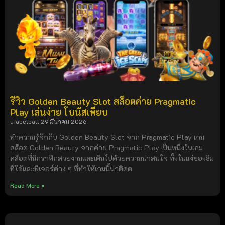
รีวิว Golden Beauty Slot สล็อตค่าย Pragmatic
Play เล่นง่าย โบนัสเพียบ
ufabetball
29 มีนาคม 2026
ทำความรู้จักกับ Golden Beauty Slot จาก Pragmatic Play เกม
สล็อต Golden Beauty จากค่าย Pragmatic Play เป็นหนึ่งในเกม
สล็อตที่มีกราฟิกสวยงามและเต็มไปด้วยความน่าสนใจ ทั้งในแง่ของธีม
ที่ใช้และฟีเจอร์ต่าง ๆ ที่ทำให้เกมนี้น่าติดต
Read More »