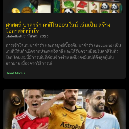
ศาสตร์ บาค่าร่า คาสิโนออนไลน์ เล่นเป็น สร้าง
โอกาสทำกำไร
ufabetball
31 มีนาคม 2026
การเข้าใจเกมบาค่าร่า และกลยุทธ์เบื้องต้น บาค่าร่า (Baccarat) เป็น
เกมที่มีต้นกำเนิดจากประเทศอิตาลี และได้รับความนิยมในคาสิโนทั่ว
โลก โดยเกมนี้มีการเล่นที่ค่อนข้างง่าย แต่ยังคงมีเสน่ห์ดึงดูดผู้เล่น
มากมาย เนื่องจากวิธีการเล่
Read More »