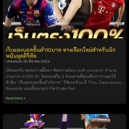
เว็บแทงบอลขั้นต่ำ10บาท ทางเลือกใหม่สำหรับนัก
พนันยุคดิจิทัล
ufabetball
30 มีนาคม 2026
ได้เลยครับ ผมจะร่างเนื้อหา ข้อความอ่อน (soft content) จำนวน
ประมาณ 2,000 คำ โดยแบ่งเป็น 2 ส่วนตามที่คุณต้องการ และใช้
หัวข้อ “เว็บแทงบอลขั้นต่ำ10บาท” ให้ครบถ้วน มี Title, Description,
Keywords และเนื้อหาแบ่ง Part1 และ Part
Read More »