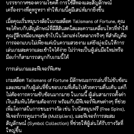
บรรยากาศของความโชคดี การใช้สีทองและสัญลักษณ์
เครื่องรางที่ดูหรูหรา ทำให้เกมนี้ดูมีเสน่ห์มากยิ่งขึ้น
เมื่อคุณเริ่มหมุนวงล้อในเกมสล็อต Talismans of Fortune, คุณ
จะได้พบกับสัญลักษณ์ที่มีสีสันสดใสและความเคลื่อนไหวที่ทำให้
คุณรู้สึกเหมือนหลุดเข้าไปในโลกแห่งโชคลาภจริงๆ ที่สำคัญคือ
การออกแบบไม่เพียงแค่เน้นความสวยงาม แต่ยังมุ่งเน้นให้การ
เล่นเกมสะดวกและเข้าใจได้ง่าย ไม่ว่าจะเป็นผู้เล่นมือใหม่หรือ
มือเก๋าก็สามารถสนุกกับเกมนี้ได้
การเล่นเกมและฟีเจอร์พิเศษ
เกมสล็อต Talismans of Fortune มีลักษณะการเล่นที่ไม่ซับซ้อน
และเหมาะกับผู้เล่นที่ชื่นชอบเกมที่เต็มไปด้วยความตื่นเต้น แต่ก็
ไม่ต้องการความซับซ้อนมากมาย ในเกมนี้ ผู้เล่นสามารถตั้งค่า
เงินเดิมพันได้ตามต้องการ พร้อมกับมีฟีเจอร์พิเศษต่างๆ ที่ช่วย
เพิ่มโอกาสในการชนะรางวัล เช่น โบนัสหมุนฟรี (Free Spins),
ฟีเจอร์การคูณรางวัล (Multipliers), และฟีเจอร์การสะสม
สัญลักษณ์ (Symbol Collection) ที่ช่วยให้ผู้เล่นได้รับรางวัลที่
ใหญ่ขึ้น