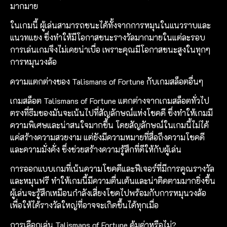
มากมาย
ในเกมนี้ ผู้เล่นสามารถชนะได้ทั้งจากการหมุนในแนวราบและ
แนวทแยง ซึ่งทำให้มีโอกาสชนะรางวัลมากมายในแต่ละรอบ
การเล่นเกมจึงไม่เคยน่าเบื่อ เพราะคุณมีโอกาสชนะสูงในทุกๆ
การหมุนวงล้อ
ความแตกต่างของ Talismans of Fortune กับเกมสล็อตอื่นๆ
เกมสล็อต Talismans of Fortune แตกต่างจากเกมสล็อตทั่วไป
ตรงที่ธีมของมันจะเน้นไปที่สัญลักษณ์แห่งโชคดี ซึ่งทำให้เกมมี
ความพิเศษและน่าสนใจมากขึ้น โดยสัญลักษณ์ในเกมนี้ไม่ได้
แค่สร้างความสวยงาม แต่ยังมีความหมายที่สื่อถึงความโชคดี
และความมั่งคั่ง ซึ่งช่วยสร้างความรู้สึกที่ดีให้กับผู้เล่น
การออกแบบเกมที่เน้นความโชคดีและฟีเจอร์ที่มีการคูณรางวัล
และหมุนฟรี ทำให้เกมนี้มีความตื่นเต้นและน่าติดตามมากยิ่งขึ้น
ผู้เล่นจะรู้สึกเหมือนกำลังเสี่ยงโชคไปพร้อมกับการหมุนวงล้อ
เพื่อให้ได้รางวัลใหญ่ที่อาจจะเกิดขึ้นได้ทุกเมื่อ
การเลือกเล่น Talismans of Fortune คุ้มค่าหรือไม่?