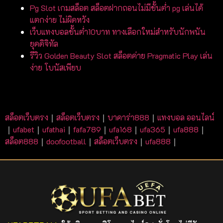
Pg Slot เกมสล็อต สล็อตฝากถอนไม่มีขั้นต่ำ pg เล่นได้
แตกง่าย ไม่ผิดหวัง
เว็บแทงบอลขั้นต่ำ10บาท ทางเลือกใหม่สำหรับนักพนัน
ยุคดิจิทัล
รีวิว Golden Beauty Slot สล็อตค่าย Pragmatic Play เล่น
ง่าย โบนัสเพียบ
สล็อตเว็บตรง
｜
สล็อตเว็บตรง
｜
บาคาร่า888
｜
แทงบอล ออนไลน์
｜
ufabet
｜
ufathai
｜
fafa789
｜
ufa168
｜
ufa365
｜
ufa888
｜
สล็อต888
｜
doofootball
｜
สล็อตเว็บตรง
｜
ufa888
｜