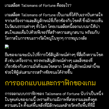
เกมสล็อต Talismans of Fortune คืออะไร?
เกมสล็อต Talismans of Fortune เป็นเกมที่ได้รับแรงบันดาลใจ
จากเครื่องรางและสัญลักษณ์ที่เกี่ยวข้องกับโชคดี ซึ่งมักพบเห็น
ในวัฒนธรรมต่างๆ ทั่วโลก โดยเกมสล็อตนี้ออกแบบมาให้น่า
สนใจและเต็มไปด้วยฟีเจอร์ที่สร้างความสนุกสนาน พร้อมกับ
โอกาสในการชนะรางวัลใหญ่ในทุกๆ การหมุนวงล้อ
ธีมของเกมจะเน้นไปที่การใช้สัญลักษณ์ต่างๆ ที่สื่อถึงความโชค
ดี เช่น เครื่องราง, ทรงพระสัญลักษณ์ต่างๆ และสิ่งของที่
เกี่ยวข้องกับความมั่งคั่งและโชคลาภ โดยสัญลักษณ์เหล่านี้จะ
ช่วยให้ผู้เล่นสามารถสร้างชัยชนะได้ง่ายขึ้น
การออกแบบและกราฟิกของเกม
การออกแบบกราฟิกของ Talismans of Fortune นับว่าเป็นหนึ่ง
ในจุดเด่นของเกมนี้ เพราะตัวเกมมีภาพที่สวยงามและดึงดูด
ความสนใจ ตั้งแต่พื้นหลังที่มีลักษณะคล้ายวัดหรือพื้นที่ที่มี