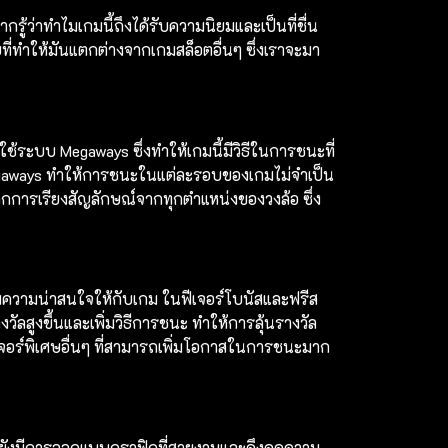
ู้ว่าทำไมเกมนี้ถึงได้รับความนิยมและเป็นที่ชื่น
ยที่ทำให้มันแตกต่างจากเกมสล็อตอื่นๆ ซึ่งเราจะมา
ช้ระบบ Megaways ซึ่งทำให้เกมนี้มีวิธีในการชนะที่
gaways ทำให้การชนะในแต่ละรอบของเกมไม่จำเป็น
กการเรียงสัญลักษณ์จากทุกตำแหน่งของวงล้อ ซึ่ง
ี่เพิ่มความน่าสนใจให้กับเกม ในฟีเจอร์โบนัสและฟรีส
วัลสูงขึ้นและเพิ่มวิธีการชนะ ทำให้การลุ้นรางวัล
ีเจอร์พิเศษอื่นๆ ที่สามารถเพิ่มโอกาสในการชนะมาก
 แต่ยังมีการออกแบบกราฟิกที่สวยงามและดึงดูดความ