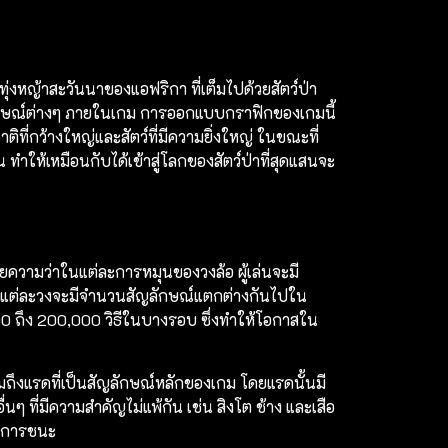
งหญ้าสะวันนาของแอฟริกา ที่เต็มไปด้วยสัตว์ป่า
ัญลักษณ์ต่างๆ ภายในเกม การออกแบบกราฟิกของเกมนี้
ที่กว้างใหญ่และสัตว์ที่มีความยิ่งใหญ่ ในขณะที่
่น ทำให้เหมือนกับได้เข้าสู่โลกของสัตว์ป่าที่สุดแสนจะ
ความว่าในแต่ละการหมุนของวงล้อ ผู้เล่นจะมี
ล้อแต่ละวงจะมีจำนวนสัญลักษณ์แตกต่างกันไปใน
0 ถึง 200,000 วิธีในบางรอบ ซึ่งทำให้โอกาสใน
วมถึงแรดที่เป็นสัญลักษณ์หลักของเกม โดยแรดนั้นมี
ๆ ที่มีความสำคัญไม่แพ้กัน เช่น สิงโต ช้าง และเสือ
บบการชนะ