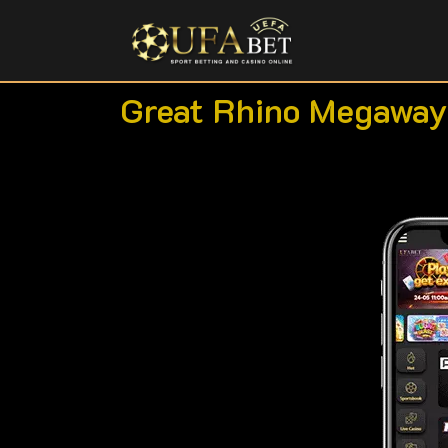
Great Rhino Megaways