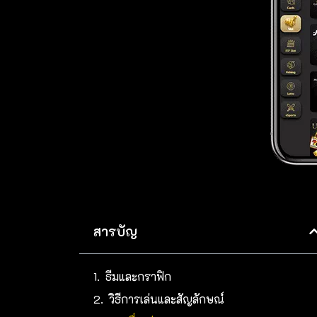
สารบัญ
ธีมและกราฟิก
วิธีการเล่นและสัญลักษณ์