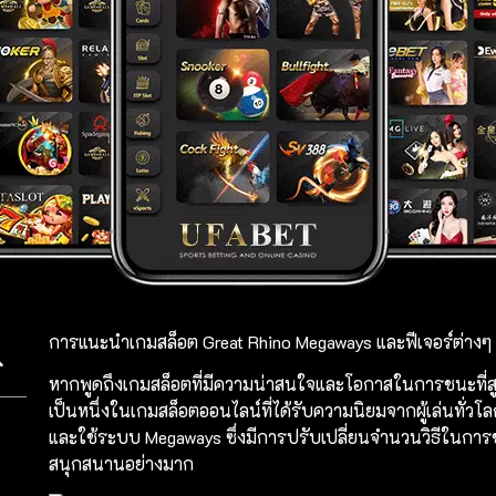
การแนะนำเกมสล็อต Great Rhino Megaways และฟีเจอร์ต่างๆ
หากพูดถึงเกมสล็อตที่มีความน่าสนใจและโอกาสในการชนะที่สูง
เป็นหนึ่งในเกมสล็อตออนไลน์ที่ได้รับความนิยมจากผู้เล่นทั่ว
และใช้ระบบ Megaways ซึ่งมีการปรับเปลี่ยนจำนวนวิธีในการ
สนุกสนานอย่างมาก