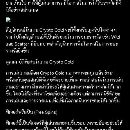
ยากเกินไป ทำให้ผู้เล่นสามารถมีโอกาสในการได้รับรางวัลที่ดี
ได้อย่างสม่ำเสมอ
สัญลักษณ์ในเกม Crypto Gold จะมีทั้งเหรียญคริปโตต่าง ๆ
รวมไปถึงสัญลักษณ์ที่เป็นตัวช่วยในการชนะรางวัล เช่น Wild
และ Scatter ที่มีบทบาทสำคัญในการเพิ่มโอกาสในการชนะ
รางวัลยิ่งขึ้น
คุณสมบัติพิเศษในเกม Crypto Gold
การเล่นเกมสล็อต Crypto Gold นอกจากจะสนุกแล้ว ยังมา
พร้อมกับคุณสมบัติพิเศษที่จะช่วยเพิ่มความน่าสนใจในการเล่น
เกมอย่างมาก สิ่งเหล่านี้ช่วยให้ผู้เล่นสามารถคว้ารางวัลได้มาก
ขึ้น โดยไม่ต้องพึ่งพาโชคเพียงอย่างเดียว แต่สามารถใช้ทักษะ
การเล่นและการวางแผนเพื่อเพิ่มโอกาสในการชนะให้มากขึ้น
ฟีเจอร์ฟรีสปิน (Free Spins)
ฟีเจอร์นี้เป็นฟีเจอร์ที่ผู้เล่นหลายคนชื่นชอบ เพราะมันจะช่วยให้
สามารถหมุนวงล้อฟรีโดยไม่ต้องใช้เครดิตในการหมุน ซึ่ง