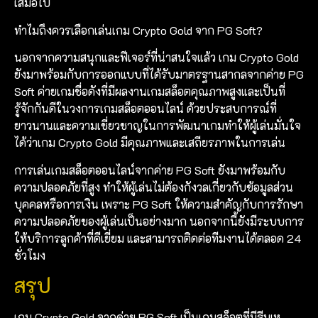
เสมอไป
ทำไมถึงควรเลือกเล่นเกม Crypto Gold จาก PG Soft?
นอกจากความสนุกและฟีเจอร์ที่น่าสนใจแล้ว เกม Crypto Gold
ยังมาพร้อมกับการออกแบบที่ได้รับมาตรฐานสากลจากค่าย PG
Soft ค่ายเกมชื่อดังที่มีผลงานเกมสล็อตคุณภาพสูงและเป็นที่
รู้จักกันดีในวงการเกมสล็อตออนไลน์ ด้วยประสบการณ์ที่
ยาวนานและความเชี่ยวชาญในการพัฒนาเกมทำให้ผู้เล่นมั่นใจ
ได้ว่าเกม Crypto Gold มีคุณภาพและเสถียรภาพในการเล่น
การเล่นเกมสล็อตออนไลน์จากค่าย PG Soft ยังมาพร้อมกับ
ความปลอดภัยที่สูง ทำให้ผู้เล่นไม่ต้องกังวลเกี่ยวกับข้อมูลส่วน
บุคคลหรือการเงิน เพราะ PG Soft ให้ความสำคัญกับการรักษา
ความปลอดภัยของผู้เล่นเป็นอย่างมาก นอกจากนี้ยังมีระบบการ
ให้บริการลูกค้าที่ดีเยี่ยม และสามารถติดต่อทีมงานได้ตลอด 24
ชั่วโมง
สรุป
เกม Crypto Gold จากค่าย PG Soft เป็นเกมสล็อตที่มีธีมเห