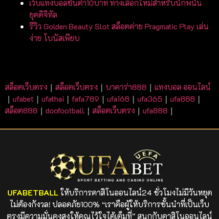
เว็บแทงบอลขั้นต่ำ10บาท ทางเลือกใหม่สำหรับนักพนัน
ยุคดิจิทัล
รีวิว Golden Beauty Slot สล็อตค่าย Pragmatic Play เล่น
ง่าย โบนัสเพียบ
สล็อตเว็บตรง
｜
สล็อตเว็บตรง
｜
บาคาร่า888
｜
แทงบอล ออนไลน์
｜
ufabet
｜
ufathai
｜
fafa789
｜
ufa168
｜
ufa365
｜
ufa888
｜
สล็อต888
｜
doofootball
｜
สล็อตเว็บตรง
｜
ufa888
｜
UFABETBALL
ให้บริการคาสิโนออนไลน์24 ชั่วโมงไม่มีวันหยุด
ไม่ต้องกังวล! ปลอดภัย100% “เราคือผู้ให้บริการชั้นนำที่เป็นเว็บ
ตรงมีความมั่นคงสูงให้คุณไว้ใจได้เต็มที่” สนุกกับคาสิโนออนไลน์