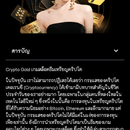
สารบัญ
Crypto Gold เกมสล็อตธีมเหรียญคริปโต
ในปัจจุบัน เราไม่สามารถปฏิเสธได้เลยว่า กระแสของคริปโต
เคอเรนซี (Cryptocurrency) ได้เข้ามามีบทบาทสำคัญในชีวิต
ประจำวันของเราอย่างมาก โดยเฉพาะในกลุ่มคนที่หลงใหลใน
เทคโนโลยีใหม่ ๆ ซึ่งหนึ่งในนั้นคือ การลงทุนในเหรียญคริปโต
ที่ได้รับความนิยมอย่าง Bitcoin, Ethereum และอีกมากมาย แต่
ในปัจจุบัน กระแสของคริปโตไม่ได้มีแค่ในแง่ของการลงทุน
เพียงเท่านั้น ยังมีการนำเหรียญคริปโตมาเป็นธีมของเกม
ออนไลน์ต่าง ๆ โดยเฉพาะเกมสล็อต ซึ่งทำให้ผู้เล่นสามารถสนุก