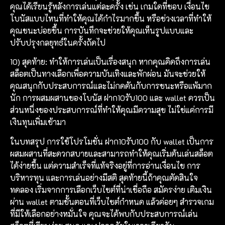
คุณได้เรียนรู้หลังการเล่นแต่ละครั้ง เช่น เกมใดที่ชอบ เงื่อนไข
โบนัสแบบไหนที่ทำให้คุณได้กำไรมากขึ้น หรือช่วงเวลาที่ทำให้
คุณชนะบ่อยขึ้น การบันทึกจะช่วยให้คุณเห็นรูปแบบและ
ปรับปรุงกลยุทธ์ในครั้งถัดไป
10) สุดท้าย: ทำให้การเล่นเป็นเรื่องสนุก หากคุณคิดถึงการเล่น
สล็อตเป็นทางเลือกเพื่อความบันเทิงและพักผ่อน มันจะช่วยให้
คุณสนุกกับประสบการณ์และไม่กดดันกับการชนะหรือแพ้มาก
นัก การผสมผสานของโบนัส ฝาก10รับ100 และ wallet ควรเป็น
ส่วนหนึ่งของประสบการณ์ที่ทำให้คุณมีความสุข ไม่ใช่แค่การมี
เงินทุนเพิ่มเข้ามา
ในบทสรุป การใช้โปรโมชั่น ฝาก10รับ100 กับ wallet เป็นการ
ผสมผสานที่สะดวกสบายและสามารถทำให้คุณเริ่มต้นเล่นสล็อต
ได้ง่ายขึ้น แต่ความสำเร็จที่แท้จริงอยู่ที่การอ่านเงื่อนไข การ
บริหารทุน และการเล่นอย่างมีสติ สุดท้ายนี้ถ้าคุณตัดสินใจ
ทดลอง เริ่มจากการเลือกเว็บไซต์ที่น่าเชื่อถือ สมัครง่าย เติมเงิน
ผ่าน wallet ตามขั้นตอนที่เว็บไซต์กำหนด แล้วค่อยๆ สำรวจเกม
ที่มีให้เลือกอย่างหมั่นใจ คุณจะได้พบกับประสบการณ์เล่น