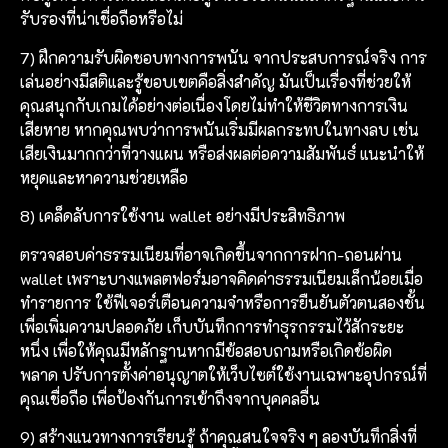
รับรองที่น่าเชื่อถือหรือไม่
7) ฝึกความรับผิดชอบทางการพนัน จากประสบการณ์จริง การ
เล่นอย่างมีสติและรู้ขอบเขตคือสิ่งสำคัญ มันเป็นเรื่องที่ช่วยให้
คุณสนุกกับเกมได้อย่างต่อเนื่องโดยไม่ทำให้ชีวิตทางการเงิน
เสียหาย หากคุณพบว่าการพนันเริ่มมีผลกระทบในทางลบ เช่น
เสียเงินมากกว่าที่วางแผน หรือส่งผลต่อความสัมพันธ์ แนะนำให้
หยุดและหาความช่วยเหลือ
8) เคล็ดลับการใช้งาน wallet อย่างมีประสิทธิภาพ
ตรวจสอบค่าธรรมเนียมที่อาจเกิดขึ้นจากการฝาก-ถอนผ่าน
wallet เพราะบางแพลตฟอร์มอาจคิดค่าธรรมเนียมเล็กน้อยเมื่อ
ทำรายการ ใช้ฟีเจอร์เตือนความจำหรือการยืนยันตัวตนสองชั้น
เพื่อเพิ่มความปลอดภัย เก็บบันทึกการทำธุรกรรมไว้สักระยะ
หนึ่ง เพื่อให้คุณมีหลักฐานหากมีข้อสอบถามหรือเกิดข้อผิด
พลาด ปรับการตั้งค่าอนุญาตให้เว็บไซต์ใช้งานเฉพาะอุปกรณ์ที่
คุณเชื่อถือ เพื่อป้องกันการเข้าถึงจากบุคคลอื่น
9) สร้างแนวทางการเรียนรู้ ถ้าคุณสนใจจริง ๆ ลองบันทึกสิ่งที่