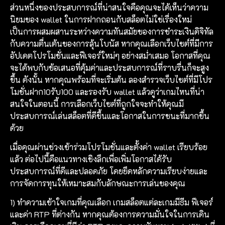
ส่วนหนึ่งของประสบการณ์ที่น่าสนใจคือคุณจะได้เห็นว่าความ
นิยมของ wallet ในการฝากถอนกับสล็อตไม่ใช่เรื่องใหม่
เป็นการผสมผสานระหว่างความทันสมัยของการชำระเงินดิจิทัล
กับความตื่นเต้นของการลุ้นโบนัส หากคุณเลือกเว็บไซต์ที่มีการ
อัปเดตโปรโมชั่นและฟีเจอร์ใหม่ๆ อย่างสม่ำเสมอ โอกาสที่คุณ
จะได้พบกับข้อเสนอที่คุ้มค่าและประสบการณ์ที่ราบรื่นก็จะสูง
ขึ้น ดังนั้น หากคุณพร้อมที่จะเริ่มต้น ลองสำรวจเว็บไซต์ที่มีโปร
โมชั่นฝาก10รับ100 และรองรับ wallet แล้วดูว่าเกมไหนที่น่า
สนใจในตอนนี้ การเลือกเว็บไซต์ที่ถูกใจจะทำให้คุณมี
ประสบการณ์เล่นสล็อตที่ดีขึ้นและโอกาสในการชนะที่มากขึ้น
ด้วย
เมื่อคุณผ่านช่วงเข้าร่วมโปรโมชั่นและตั้งค่า wallet เรียบร้อย
แล้ว ต่อไปนี้คือแนวทางเชิงลึกเพื่อเพิ่มโอกาสได้รับ
ประสบการณ์ที่ดีและปลอดภัย โดยยึดหลักความเรียบง่ายและ
การจัดการทุนให้เหมาะสมกับลักษณะการเล่นของคุณ
1) ทำความเข้าใจเกมที่คุณเลือก เกมสล็อตแต่ละเกมมีธีม ฟีเจอร์
และค่า RTP ที่ต่างกัน หากคุณต้องการความมั่นใจในการเดิน