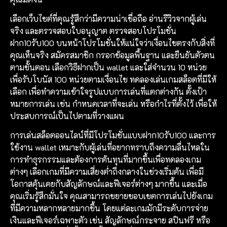
เลือกเว็บไซต์ที่คุณรู้สึกว่ามีความน่าเชื่อถือ อ่านรีวิวจากผู้เล่น
จริง และตรวจสอบใบอนุญาต ตรวจสอบโปรโมชั่น
ฝาก10รับ100 บนหน้าโปรโมชั่นให้แน่ใจว่าเงื่อนไขตรงกับสิ่งที่
คุณเห็นจริง สมัครสมาชิก กรอกข้อมูลพื้นฐาน และยืนยันตัวตน
ตามขั้นตอน เลือกวิธีฝากเป็น wallet และใส่จำนวน 10 หน่วย
เพื่อรับโบนัส 100 หน่วยตามเงื่อนไข ทดลองเล่นเกมสล็อตที่มีให้
เลือก เพื่อทำความเข้าใจรูปแบบการเล่นที่แตกต่างกัน ตั้งเป้า
หมายการเล่น เช่น กำหนดเวลาที่จะเล่น หรือกำไรที่ตั้งไว้ เพื่อให้
ประสบการณ์เป็นไปตามที่วางแผน
การเล่นสล็อตออนไลน์ที่มีโปรโมชั่นแบบฝาก10รับ100 และการ
ใช้งาน wallet เหมาะกับผู้เล่นที่อยากทราบถึงความลื่นไหลใน
การทำธุรกรรมและต้องการต้นทุนที่มากขึ้นเพื่อทดลองเกม
ต่างๆ เลือกเกมที่มีความเสี่ยงต่ำถึงกลางในช่วงเริ่มต้น เพื่อมี
โอกาสคุ้นเคยกับสัญลักษณ์และฟีเจอร์ต่างๆ มากขึ้น และเมื่อ
คุณเริ่มรู้สึกมั่นใจ คุณสามารถขยายขอบเขตการเล่นไปยังเกม
ที่มีความหลากหลายมากขึ้น โดยแต่ละเกมมักมีระดับการจ่าย
เงินและฟีเจอร์เฉพาะตัว เช่น สัญลักษณ์กระจาย สปินฟรี หรือ