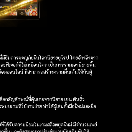
ี่มีธีมการผจญภัยในโลกนิยายยุโรป โดยอ้างอิงจาก
่นและฟีเจอร์ที่ไม่เหมือนใคร เป็นการรวมเอานิยายพื้น
อนไลน์ ที่สามารถสร้างความตื่นเต้นให้กับผู้
กสัญลักษณ์ที่คุ้นเคยจากนิยาย เช่น ต้นถั่ว
ะบบเกมที่ใช้งานง่าย ทำให้ผู้เล่นทั้งมือใหม่และมือ
ที่ได้รับความนิยมในเกมสล็อตยุคใหม่ มีจำนวนเพย์
มากขึ้น และยังสามารถปรับจำนวนเงินเดิมพันให้