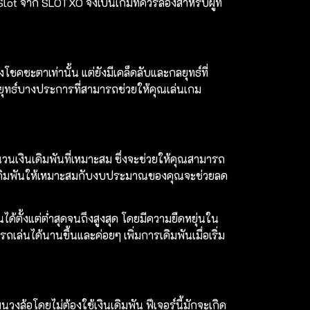
lot จาก SLOTXO จึงเป็นเกมที่ควรลองสำหรับผู้ที่
ชคชะตาเท่านั้น แต่ยังมีเคล็ดลับและกลยุทธ์ที่
กลยุทธ์บางประการที่สามารถช่วยให้คุณเล่นเกม
นเงินเดิมพันที่เหมาะสม ซึ่งจะช่วยให้คุณสามารถ
ค่าเดิมพันให้เหมาะสมกับงบประมาณของคุณจะช่วยลด
้ตั้งแต่ต่ำสุดจนถึงสูงสุด โดยมีความยืดหยุ่นใน
ถเล่นได้นานขึ้นและค่อยๆ เพิ่มการเดิมพันเมื่อเริ่ม
ุนวงล้อโดยไม่ต้องใช้เงินเดิมพัน ฟีเจอร์นี้มักจะเกิด