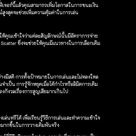
ด้ฟีเจอร์นี้แล้วคุณสามารถเพิ่มโอกาสในการชนะเงิน
สูงสุดจะช่วยเพิ่มความคุ้มค่าในการเล่น
้คุณเข้าใจว่าแต่ละสัญลักษณ์นั้นมีอัตราการจ่าย
ละ Scatter ซึ่งจะช่วยให้คุณมีแนวทางในการเลือกเดิม
่างมีสติ การตั้งเป้าหมายในการเล่นและไม่หลงใหล
จำเป็น การรู้จักหยุดเมื่อได้กำไรหรือลิมิตการเดิม
งกังวลเรื่องการสูญเสียมากเกินไป
่นฟรีได้ เพื่อเรียนรู้วิธีการเล่นและทำความเข้าใจ
จมากขึ้นในการวางเดิมพันจริง