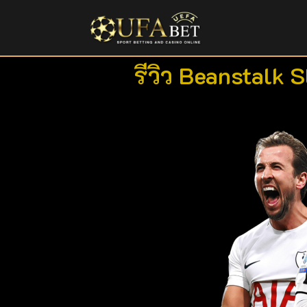
รีวิว Beanstalk 