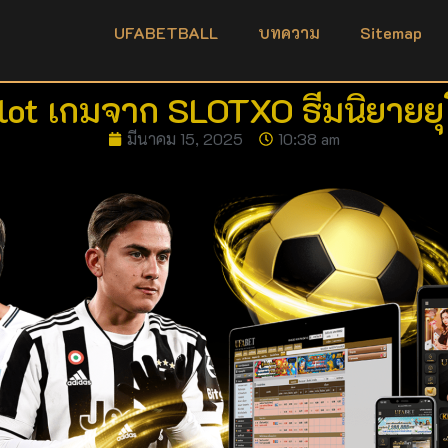
UFABETBALL
บทความ
Sitemap
Slot เกมจาก SLOTXO ธีมนิยายยุโร
มีนาคม 15, 2025
10:38 am