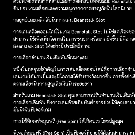
ด้วยฟีเจอร์ที่หลากหลายและการออกแบบที่ทันสมัย Beanstalk S
ชื่นชอบเกมสล็อตและความสนุกจากการผจญภัยในโลกนิยาย
กลยุทธ์และเคล็ดลับในการเล่น Beanstalk Slot
การเล่นสล็อตออนไลน์ในเกม Beanstalk Slot ไม่ใช่แค่เรื่องของโ
สามารถใช้เพื่อเพิ่มโอกาสในการชนะรางวัลมากยิ่งขึ้น นี่คือ
Beanstalk Slot ได้อย่างมีประสิทธิภาพ:
การเลือกจำนวนเงินเดิมพันที่เหมาะสม
หนึ่งในกลยุทธ์สำคัญในการเล่นสล็อตออนไลน์คือการเลือกจำนว
เล่นเกมได้นานขึ้นและมีโอกาสได้รับรางวัลมากขึ้น การตั้ง
ความเสี่ยงในการสูญเสียเงินในระยะยาว
สำหรับเกม Beanstalk Slot คุณสามารถปรับจำนวนเงินเดิมพันได
การเลือกเดิมพัน ซึ่งการเล่นด้วยเดิมพันต่ำอาจช่วยให้คุณสามาร
มั่นใจในฟีเจอร์เกม
การใช้ฟีเจอร์หมุนฟรี (Free Spin) ให้เกิดประโยชน์สูงสุด
ฟีเจอร์หมุนฟรี (Free Spin) เป็นฟีเจอร์ที่ช่วยให้ผู้เล่นสามารถหม