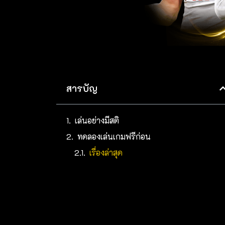
สารบัญ
เล่นอย่างมีสติ
ทดลองเล่นเกมฟรีก่อน
เรื่องล่าสุด