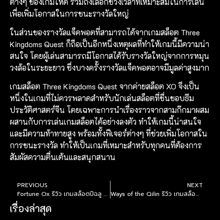
ต่างๆ ของเกมให้ดี รวมถึงเลือกช่วงเวลาที่เหมาะสมในการเล่น
เพื่อเพิ่มโอกาสในการชนะรางวัลใหญ่
ในส่วนของรางวัลแจ็คพอตที่สามารถได้จากเกมสล็อต Three
Kingdoms Quest ก็ถือเป็นอีกหนึ่งเหตุผลที่ทำให้เกมนี้มีความน่า
สนใจ โดยผู้เล่นสามารถมีโอกาสได้รับรางวัลใหญ่จากการหมุน
วงล้อในระยะยาว ซึ่งบางครั้งรางวัลแจ็คพอตอาจมีมูลค่าสูงมาก
เกมสล็อต Three Kingdoms Quest จากค่ายสล็อต XO จึงเป็น
หนึ่งในเกมที่ไม่ควรพลาดสำหรับนักเล่นสล็อตที่ชื่นชอบธีม
ประวัติศาสตร์จีน โดยเฉพาะการนำเรื่องราวจากสามก๊กมาผสม
ผสานกับการเล่นเกมสล็อตได้อย่างลงตัว ทำให้เกมนี้น่าสนใจ
และมีความท้าทายสูง พร้อมทั้งฟีเจอร์ต่างๆ ที่ช่วยเพิ่มโอกาสใน
การชนะรางวัล ทำให้เป็นเกมที่เหมาะสำหรับทุกคนที่ต้องการ
สัมผัสความตื่นเต้นและสนุกสนาน
PREVIOUS
NEXT
Fortune Ox รีวิว เกมสล็อตปีฉลู น้องวัวให้โชค สล็อตแตกง่าย ค่ายดัง PG Soft
Ways of the Qilin รีวิว เกมสล็อตวิถีแห่งกิเลน เล่นง่าย แตกไว เกมเด็ดจาก PG Soft
เรื่องล่าสุด