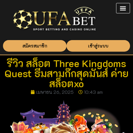
สมัครสมาชิก
เข้าสู่ระบบ
รีวิว สล็อต Three Kingdoms
Quest ธีมสามก๊กสุดมันส์ ค่าย
สล็อตxo
เมษายน 26, 2025
10:43 am