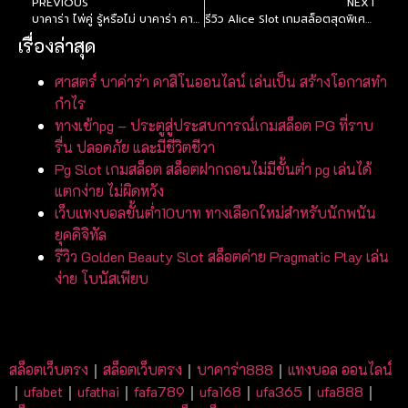
PREVIOUS
NEXT
บาคาร่า ไพ่คู่ รู้หรือไม่ บาคาร่า คาสิโนออนไลน์ ก็มีให้เลือกการเล่นแบบไพ่คู่ด้วยเหมือนกัน
รีวิว Alice Slot เกมสล็อตสุดพิเศษ จาก SLOTXO เล่นง่าย โบนัสเพียบ
เรื่องล่าสุด
ศาสตร์ บาค่าร่า คาสิโนออนไลน์ เล่นเป็น สร้างโอกาสทำ
กำไร
ทางเข้าpg – ประตูสู่ประสบการณ์เกมสล็อต PG ที่ราบ
รื่น ปลอดภัย และมีชีวิตชีวา
Pg Slot เกมสล็อต สล็อตฝากถอนไม่มีขั้นต่ำ pg เล่นได้
แตกง่าย ไม่ผิดหวัง
เว็บแทงบอลขั้นต่ำ10บาท ทางเลือกใหม่สำหรับนักพนัน
ยุคดิจิทัล
รีวิว Golden Beauty Slot สล็อตค่าย Pragmatic Play เล่น
ง่าย โบนัสเพียบ
สล็อตเว็บตรง
｜
สล็อตเว็บตรง
｜
บาคาร่า888
｜
แทงบอล ออนไลน์
｜
ufabet
｜
ufathai
｜
fafa789
｜
ufa168
｜
ufa365
｜
ufa888
｜