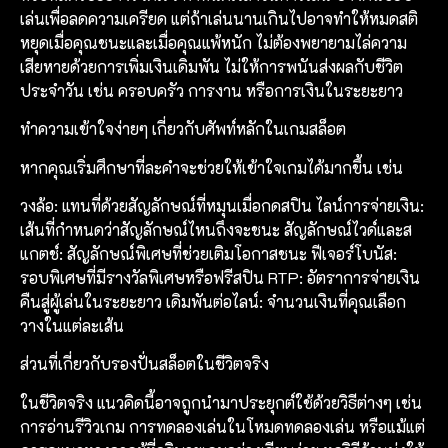
เล่นเพื่อลดความเครียด แต่ถ้าเล่นนานเกินไปอาจทำให้หมดสติ
หยุดเมื่อคุณชนะและเมื่อคุณแพ้หนัก ไม่ต้องพยายามไล่ความ
เสียหายด้วยการเพิ่มเงินเดิมพัน ไม่ให้การพนันส่งผลกับชีวิต
ประจำวัน เช่น ครอบครัว การงาน หรือการเงินในระยะยาว
ทำความเข้าใจง่ายๆ เกี่ยวกับศัพท์หลักในเกมสล็อต
หากคุณเริ่มศึกษาที่ละคำจะช่วยให้เข้าใจเกมได้มากขึ้น เช่น
วงล้อ: แทนที่ด้วยสัญลักษณ์ที่หมุนเมื่อกดสปิน ไลน์การจ่ายเงิน:
เส้นที่กำหนดว่าสัญลักษณ์ไหนถึงจะชนะ สัญลักษณ์ไวด์และส
แกตช์: สัญลักษณ์พิเศษที่ช่วยเติมโอกาสชนะ ฟีเจอร์โบนัส:
รอบพิเศษที่มีรางวัลพิเศษหรือฟรีสปิน RTP: อัตราการจ่ายเงิน
คืนสู่ผู้เล่นในระยะยาว เดิมพันต่อไลน์: จำนวนเงินที่คุณเลือก
วางในแต่ละเส้น
ส่วนที่เกี่ยวกับรองปั่นสล็อตในชีวิตจริง
ในชีวิตจริง แนวคิดนี้อาจถูกนำมาประยุกต์ใช้ด้วยวิธีต่างๆ เช่น
การอ่านรีวิวเกม การทดลองเล่นในโหมดทดลองเล่น หรือแม้แต่