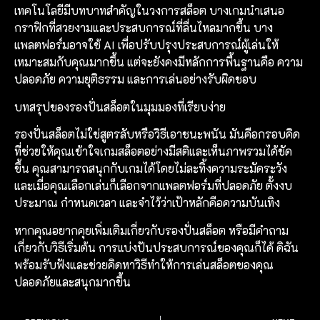
เทคโนโลยีมีบทบาทสำคัญในวงการสล็อต บางเกมนำเสนอ
กราฟิกที่สวยงามและประสบการณ์ที่ลื่นไหลมากขึ้น บาง
แพลตฟอร์มอาจใช้ AI เพื่อปรับปรุงประสบการณ์ผู้เล่นให้
เหมาะสมกับคุณมากขึ้น แต่จะยังคงมีหลักการพื้นฐานคือ ความ
ปลอดภัย ความยุติธรรม และการเล่นอย่างรับผิดชอบ
บทสรุปของรองปั่นสล็อตในมุมมองที่เรียบง่าย
รองปั่นสล็อตไม่ใช่สูตรลับหรือวิธีเอาชนะพนัน มันคือกรอบคิด
ที่ช่วยให้คุณเข้าใจเกมสล็อตอย่างมีสติและเห็นภาพรวมได้ชัด
ขึ้น คุณสามารถสนุกกับเกมได้โดยไม่ละทิ้งความระมัดระวัง
และเมื่อคุณเลือกเล่นก็เลือกจากแพลตฟอร์มที่ปลอดภัย ตั้งงบ
ประมาณ กำหนดเวลา และจำไว้ว่าเป้าหลักคือความบันเทิง
หากคุณอยากคุยเพิ่มเติมเกี่ยวกับรองปั่นสล็อต หรือมีคำถาม
เกี่ยวกับวิธีเริ่มต้น การแบ่งปันประสบการณ์ของคุณก็ได้ ดิฉัน
พร้อมรับฟังและช่วยคิดหาวิธีทำให้การเล่นสล็อตของคุณ
ปลอดภัยและสนุกมากขึ้น