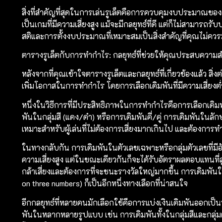
สิ่งที่สำคัญที่สุดในการเล่นรูเล็ตคือการควบคุมงบประมาณของตั
เป็นเกมที่มีความเสี่ยงสูง แม้จะมีกลยุทธ์ที่ดี แต่ก็ไม่สามารถร
สติและการตั้งงบประมาณที่เหมาะสมเป็นสิ่งสำคัญที่คุณไม่คว
ตารางรูเล็ตกับการทำกำไร: กลยุทธ์ที่ช่วยให้คุณประสบความส
หลังจากที่คุณเข้าใจตารางรูเล็ตและกลยุทธ์ที่เกี่ยวข้องแล้ว สิ่งต
เพิ่มโอกาสในการทำกำไร โดยการเลือกเดิมพันที่มีความเสี่ย
หนึ่งในวิธีการที่มีประสิทธิภาพในการทำกำไรคือการเลือกเดิมพั
พันในกลุ่มสี (แดง/ดำ) หรือการเดิมพันคี่/คู่ การเดิมพันในลั
เหมาะสำหรับผู้เล่นที่ไม่ต้องการเสี่ยงมากเกินไป และต้องกา
ในทางกลับกัน การเดิมพันในตัวเลขเฉพาะหรือกลุ่มตัวเลขที่มีอั
ความเสี่ยงสูง แต่ในขณะเดียวกันก็จะได้รับอัตราผลตอบแทนที
กล้าเสี่ยงและต้องการที่จะชนะรางวัลใหญ่มากขึ้น การเดิมพั
on three numbers) ก็เป็นอีกหนึ่งทางเลือกที่น่าสนใจ
อีกกลยุทธ์ที่หลายคนมักเลือกใช้คือการแบ่งเงินเดิมพันออกเป็
พันในหลากหลายรูปแบบ เช่น การเดิมพันทั้งในกลุ่มสีและกลุ่มตัวเล