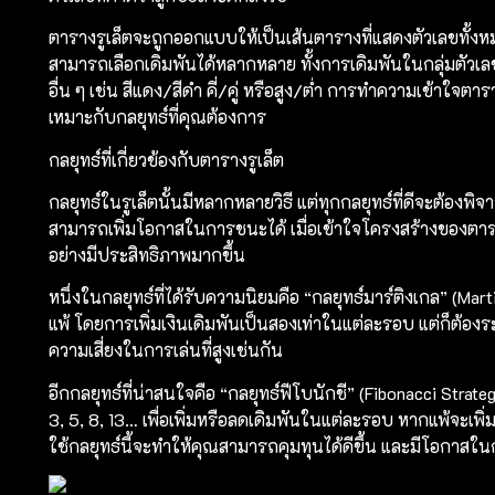
ตารางรูเล็ตจะถูกออกแบบให้เป็นเส้นตารางที่แสดงตัวเลขทั้
สามารถเลือกเดิมพันได้หลากหลาย ทั้งการเดิมพันในกลุ่มตัวเล
อื่น ๆ เช่น สีแดง/สีดำ คี่/คู่ หรือสูง/ต่ำ การทำความเข้าใจต
เหมาะกับกลยุทธ์ที่คุณต้องการ
กลยุทธ์ที่เกี่ยวข้องกับตารางรูเล็ต
กลยุทธ์ในรูเล็ตนั้นมีหลากหลายวิธี แต่ทุกกลยุทธ์ที่ดีจะต้องพิ
สามารถเพิ่มโอกาสในการชนะได้ เมื่อเข้าใจโครงสร้างของตาร
อย่างมีประสิทธิภาพมากขึ้น
หนึ่งในกลยุทธ์ที่ได้รับความนิยมคือ “กลยุทธ์มาร์ติงเกล” (Marti
แพ้ โดยการเพิ่มเงินเดิมพันเป็นสองเท่าในแต่ละรอบ แต่ก็ต้องระ
ความเสี่ยงในการเล่นที่สูงเช่นกัน
อีกกลยุทธ์ที่น่าสนใจคือ “กลยุทธ์ฟีโบนักชี” (Fibonacci Strateg
3, 5, 8, 13… เพื่อเพิ่มหรือลดเดิมพันในแต่ละรอบ หากแพ้จะ
ใช้กลยุทธ์นี้จะทำให้คุณสามารถคุมทุนได้ดีขึ้น และมีโอกาสในก