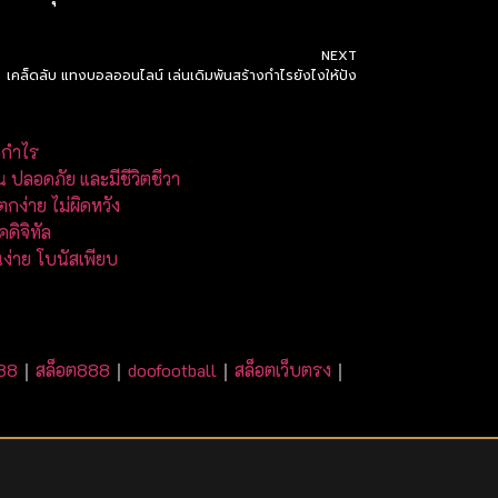
NEXT
เคล็ดลับ แทงบอลออนไลน์ เล่นเดิมพันสร้างกำไรยังไงให้ปัง
ำกำไร
น ปลอดภัย และมีชีวิตชีวา
ตกง่าย ไม่ผิดหวัง
ดิจิทัล
นง่าย โบนัสเพียบ
88
｜
สล็อต888
｜
doofootball
｜
สล็อตเว็บตรง
｜