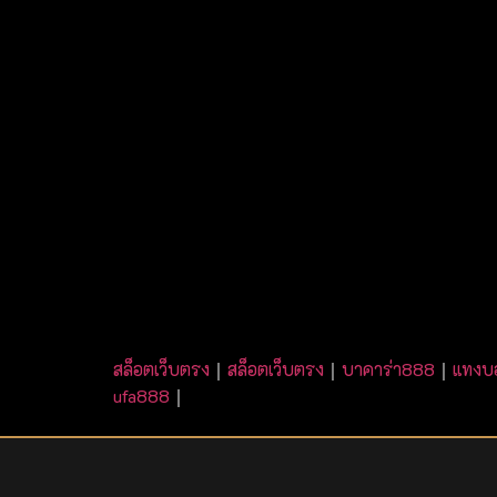
สล็อตเว็บตรง
｜
สล็อตเว็บตรง
｜
บาคาร่า888
｜
แทงบ
ufa888
｜